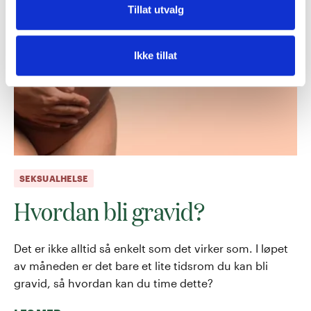
Tillat utvalg
Ikke tillat
SEKSUALHELSE
Hvordan bli gravid?
Det er ikke alltid så enkelt som det virker som. I løpet
av måneden er det bare et lite tidsrom du kan bli
gravid, så hvordan kan du time dette?