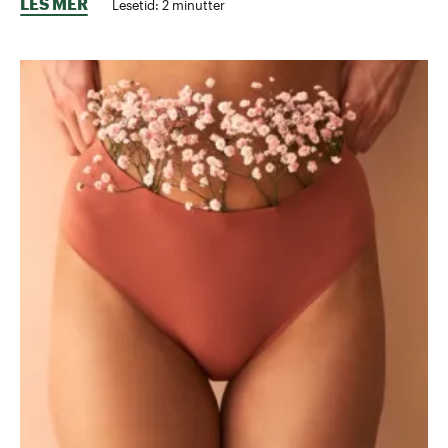
LES MER
Lesetid:
2
minutter