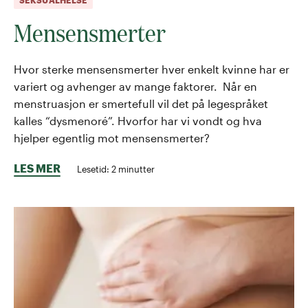
Mensensmerter
Hvor sterke mensensmerter hver enkelt kvinne har er
variert og avhenger av mange faktorer. Når en
menstruasjon er smertefull vil det på legespråket
kalles “dysmenoré”. Hvorfor har vi vondt og hva
hjelper egentlig mot mensensmerter?
LES MER
Lesetid:
2
minutter