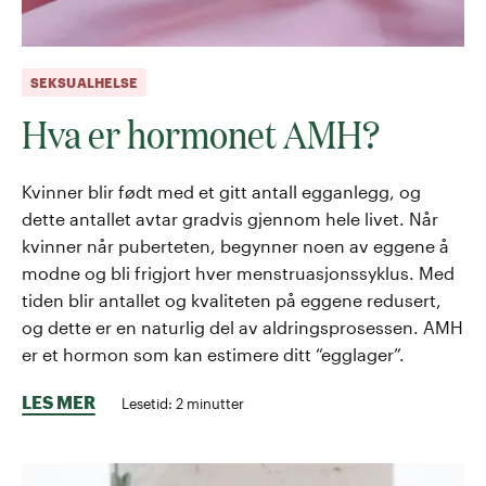
SEKSUALHELSE
Hva er hormonet AMH?
Kvinner blir født med et gitt antall egganlegg, og
dette antallet avtar gradvis gjennom hele livet. Når
kvinner når puberteten, begynner noen av eggene å
modne og bli frigjort hver menstruasjonssyklus. Med
tiden blir antallet og kvaliteten på eggene redusert,
og dette er en naturlig del av aldringsprosessen. AMH
er et hormon som kan estimere ditt “egglager”.
LES MER
Lesetid:
2
minutter