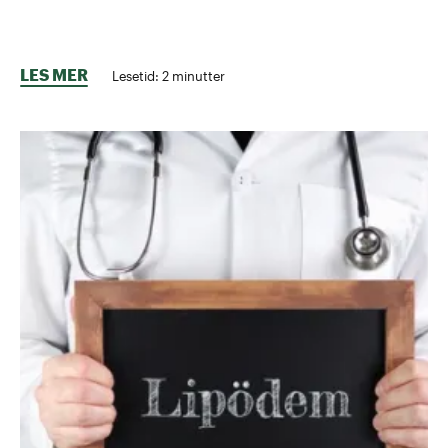
LES MER
Lesetid:
2
minutter