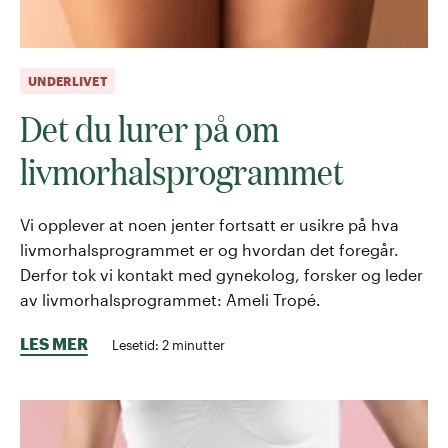
UNDERLIVET
Det du lurer på om
livmorhalsprogrammet
Vi opplever at noen jenter fortsatt er usikre på hva
livmorhalsprogrammet er og hvordan det foregår.
Derfor tok vi kontakt med gynekolog, forsker og leder
av livmorhalsprogrammet: Ameli Tropé.
LES MER
Lesetid:
2
minutter