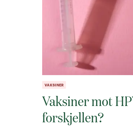
VAKSINER
Vaksiner mot HPV
forskjellen?