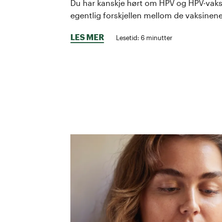
Du har kanskje hørt om HPV og HPV-vaksi
egentlig forskjellen mellom de vaksinene
LES MER
Lesetid:
6
minutter