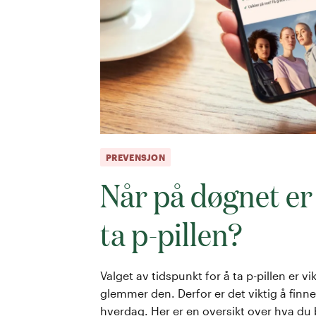
PREVENSJON
Når på døgnet er 
ta p-pillen?
Valget av tidspunkt for å ta p-pillen er vi
glemmer den. Derfor er det viktig å finn
hverdag. Her er en oversikt over hva du 