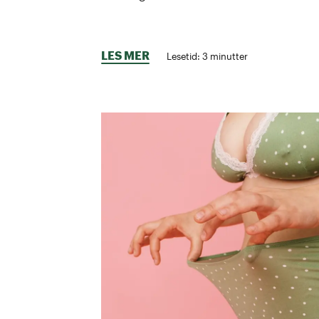
LES MER
Lesetid:
3
minutter