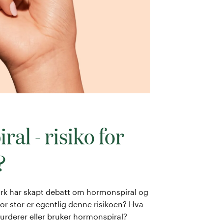
al - risiko for
?
ark har skapt debatt om hormonspiral og
vor stor er egentlig denne risikoen? Hva
urderer eller bruker hormonspiral?