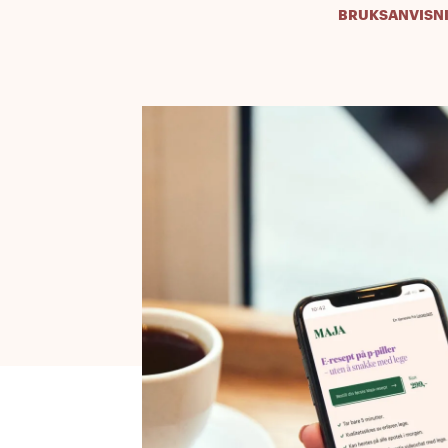
BRUKSANVISN