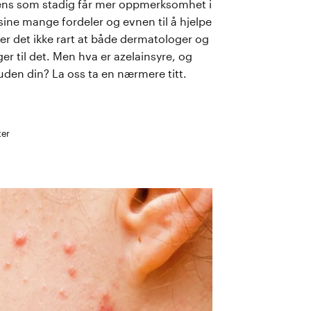
iens som stadig får mer oppmerksomhet i
ine mange fordeler og evnen til å hjelpe
er det ikke rart at både dermatologer og
er til det. Men hva er azelainsyre, og
uden din? La oss ta en nærmere titt.
er