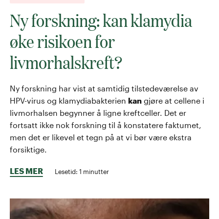
Ny forskning: kan klamydia
øke risikoen for
livmorhalskreft?
Ny forskning har vist at samtidig tilstedeværelse av
HPV-virus og klamydiabakterien
kan
gjøre at cellene i
livmorhalsen begynner å ligne kreftceller. Det er
fortsatt ikke nok forskning til å konstatere faktumet,
men det er likevel et tegn på at vi bør være ekstra
forsiktige.
LES MER
Lesetid:
1
minutter