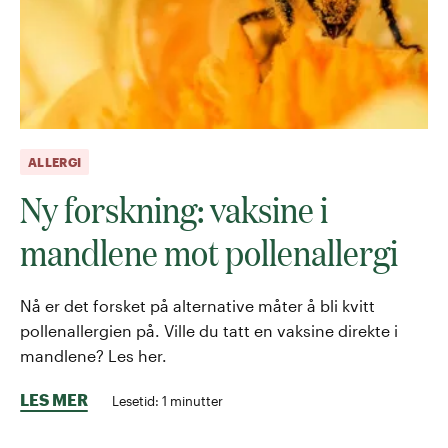
ALLERGI
Ny forskning: vaksine i
mandlene mot pollenallergi
Nå er det forsket på alternative måter å bli kvitt
pollenallergien på. Ville du tatt en vaksine direkte i
mandlene? Les her.
LES MER
Lesetid:
1
minutter