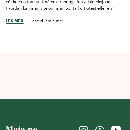
når korona fortsatt forårsaker mange luftveisinfeksjoner.
Hvordan kan man vite om man bør ta hurtigtest eller ei?
LES MER
Lesetid:
2
minutter