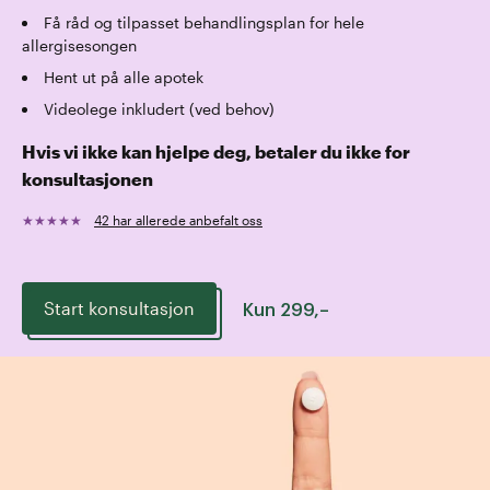
Få råd og tilpasset behandlingsplan for hele
allergisesongen
Hent ut på alle apotek
Videolege inkludert (ved behov)
Hvis vi ikke kan hjelpe deg, betaler du ikke for
konsultasjonen
★
★
★
★
★
42 har allerede anbefalt oss
Start konsultasjon
Kun
299
,–