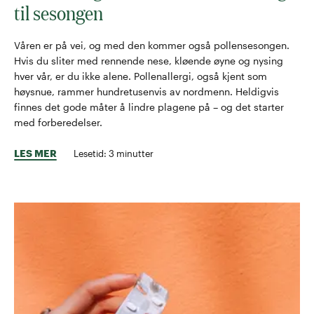
til sesongen
Våren er på vei, og med den kommer også pollensesongen.
Hvis du sliter med rennende nese, kløende øyne og nysing
hver vår, er du ikke alene. Pollenallergi, også kjent som
høysnue, rammer hundretusenvis av nordmenn. Heldigvis
finnes det gode måter å lindre plagene på – og det starter
med forberedelser.
LES MER
Lesetid:
3
minutter