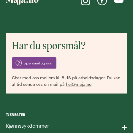
Har du spørsmål?
Spørsmål og svar
Chat med oss mellom kl. 8–16 på arbeidsdager. Du kan
alltid sende oss en mail på
hei@maja.no
TJENESTER
+
Kjønnssykdommer