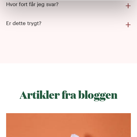
Hvor fort får jeg svar?
Er dette trygt?
Artikler fra bloggen