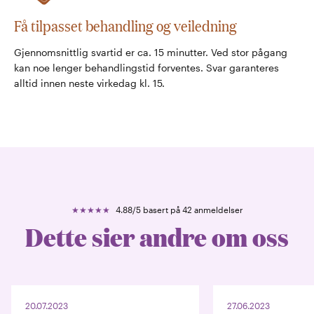
Få tilpasset behandling og veiledning
Gjennomsnittlig svartid er ca. 15 minutter. Ved stor pågang
kan noe lenger behandlingstid forventes. Svar garanteres
alltid innen neste virkedag kl. 15.
★
★
★
★
★
4.88
/5 basert på
42
anmeldelser
Dette sier andre om oss
20.07.2023
27.06.2023