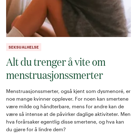
SEKSUALHELSE
Alt du trenger å vite om
menstruasjonssmerter
Menstruasjonssmerter, også kjent som dysmenoré, er
noe mange kvinner opplever. For noen kan smertene
være milde og håndterbare, mens for andre kan de
være så intense at de påvirker daglige aktiviteter. Men
hva forårsaker egentlig disse smertene, og hva kan
du gjøre for å lindre dem?