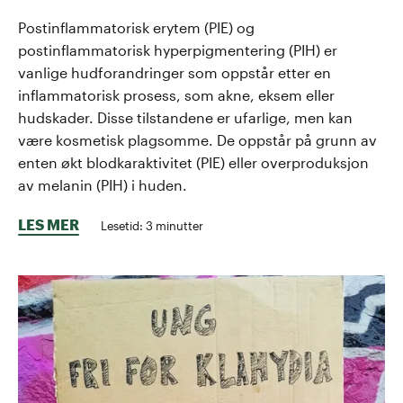
Postinflammatorisk erytem (PIE) og
postinflammatorisk hyperpigmentering (PIH) er
vanlige hudforandringer som oppstår etter en
inflammatorisk prosess, som akne, eksem eller
hudskader. Disse tilstandene er ufarlige, men kan
være kosmetisk plagsomme. De oppstår på grunn av
enten økt blodkaraktivitet (PIE) eller overproduksjon
av melanin (PIH) i huden.
LES MER
Lesetid:
3
minutter