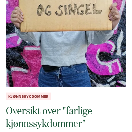
KJØNNSSYKDOMMER
Oversikt over "farlige
kjønnssykdommer"