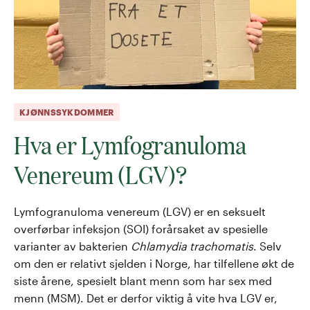
KJØNNSSYKDOMMER
Hva er Lymfogranuloma
Venereum (LGV)?
Lymfogranuloma venereum (LGV) er en seksuelt
overførbar infeksjon (SOI) forårsaket av spesielle
varianter av bakterien
Chlamydia trachomatis
. Selv
om den er relativt sjelden i Norge, har tilfellene økt de
siste årene, spesielt blant menn som har sex med
menn (MSM). Det er derfor viktig å vite hva LGV er,