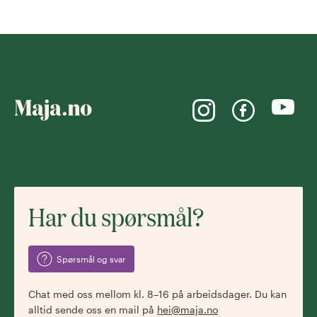
Har du spørsmål?
Spørsmål og svar
Chat med oss mellom kl. 8–16 på arbeidsdager. Du kan
alltid sende oss en mail på
hei@maja.no