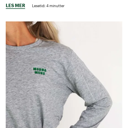
LES MER
Lesetid:
4
minutter