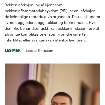
Bekkeninfeksjon, også kjent som
bekkeninflammatorisk sykdom (PID), er en infeksjon i
de kvinnelige reproduktive organene. Dette inkluderer
livmor, eggledere, eggstokker og bekkenhulen. Hvis
den ikke behandles raskt, kan bekkeninfeksjon føre til
alvorlige komplikasjoner som kroniske smerter,
infertilitet eller svangerskap utenfor livmoren.
LES MER
Lesetid:
5
minutter