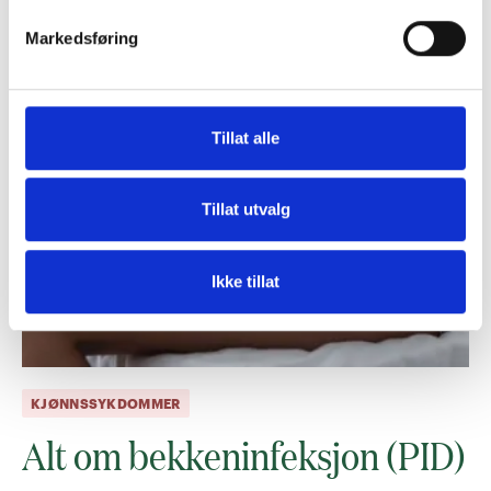
Markedsføring
Tillat alle
Tillat utvalg
Ikke tillat
KJØNNSSYKDOMMER
Alt om bekkeninfeksjon (PID)