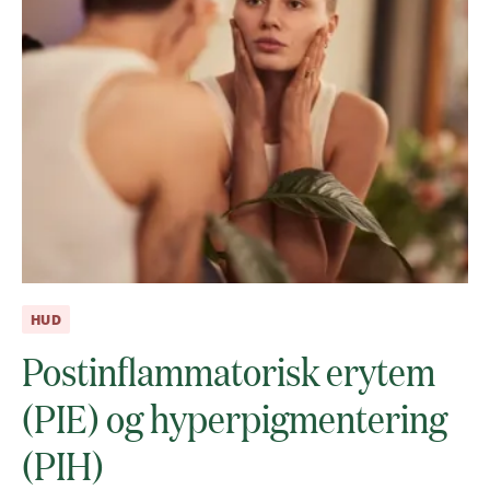
HUD
Postinflammatorisk erytem
(PIE) og hyperpigmentering
(PIH)