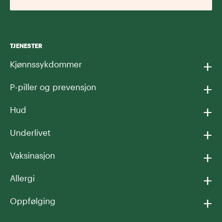
TJENESTER
+
Kjønnssykdommer
+
P-piller og prevensjon
+
Hud
+
Underlivet
+
Vaksinasjon
+
Allergi
+
Oppfølging