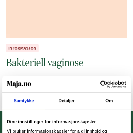
INFORMASJON
Bakteriell vaginose
LES MER
Lesetid:
3
minutter
Samtykke
Detaljer
Om
Dine innstillinger for informasjonskapsler
Vi bruker informasjonskapsler for å gi innhold og