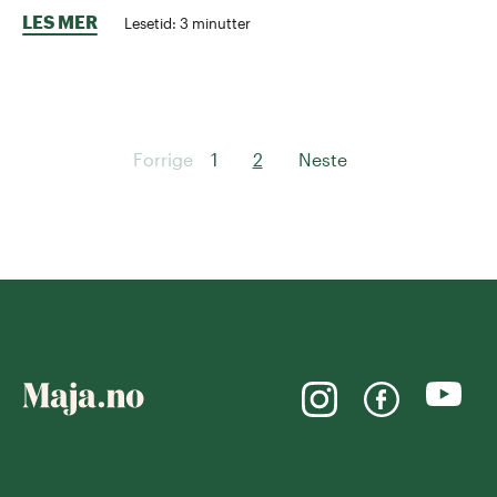
LES MER
Lesetid:
3
minutter
Forrige
1
2
Neste