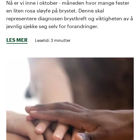
Nå er vi inne i oktober - måneden hvor mange fester
en liten rosa sløyfe på brystet. Denne skal
representere diagnosen brystkreft og viktigheten av å
jevnlig sjekke seg selv for forandringer.
LES MER
Lesetid:
3
minutter