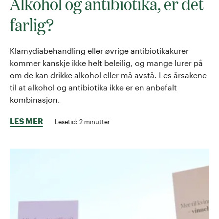
Alkohol og antibiotika, er det
farlig?
Klamydiabehandling eller øvrige antibiotikakurer
kommer kanskje ikke helt beleilig, og mange lurer på
om de kan drikke alkohol eller må avstå. Les årsakene
til at alkohol og antibiotika ikke er en anbefalt
kombinasjon.
LES MER
Lesetid:
2
minutter