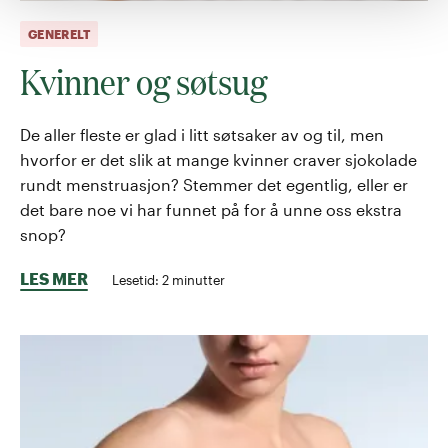
GENERELT
Kvinner og søtsug
De aller fleste er glad i litt søtsaker av og til, men
hvorfor er det slik at mange kvinner craver sjokolade
rundt menstruasjon? Stemmer det egentlig, eller er
det bare noe vi har funnet på for å unne oss ekstra
snop?
LES MER
Lesetid:
2
minutter