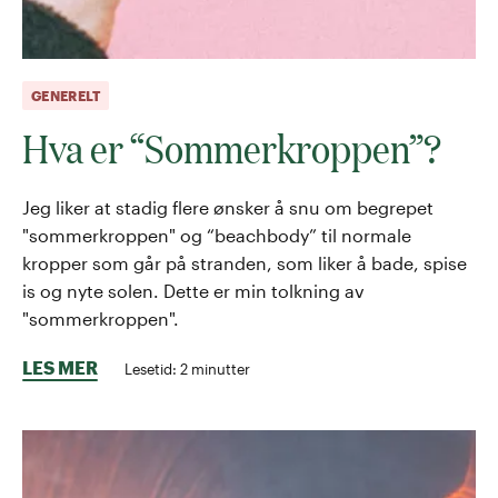
GENERELT
Hva er “Sommerkroppen”?
Jeg liker at stadig flere ønsker å snu om begrepet
"sommerkroppen" og “beachbody” til normale
kropper som går på stranden, som liker å bade, spise
is og nyte solen. Dette er min tolkning av
"sommerkroppen".
LES MER
Lesetid:
2
minutter