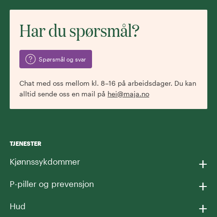
Har du spørsmål?
Spørsmål og svar
Chat med oss mellom kl. 8–16 på arbeidsdager. Du kan
alltid sende oss en mail på
hei@maja.no
TJENESTER
+
Kjønnssykdommer
+
P-piller og prevensjon
+
Hud