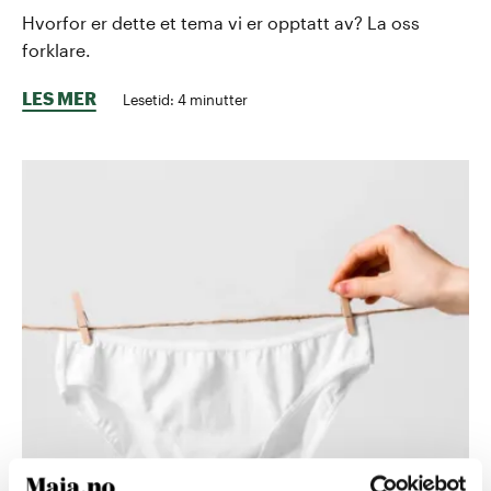
Hvorfor er dette et tema vi er opptatt av? La oss
forklare.
LES MER
Lesetid:
4
minutter