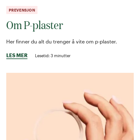
PREVENSJON
Om P-plaster
Her finner du alt du trenger å vite om p-plaster.
LES MER
Lesetid:
3
minutter