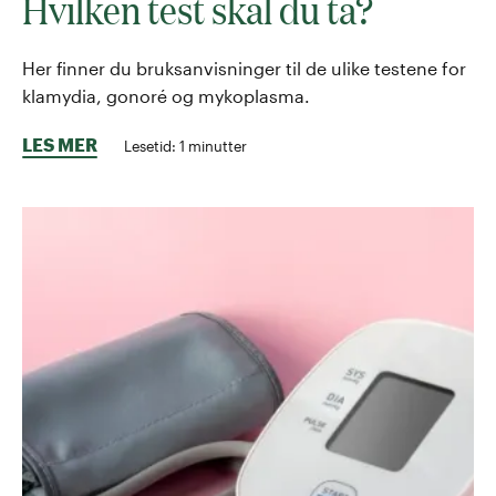
Hvilken test skal du ta?
Her finner du bruksanvisninger til de ulike testene for
klamydia, gonoré og mykoplasma.
LES MER
Lesetid:
1
minutter