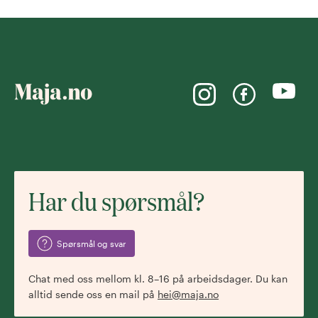
Har du spørsmål?
Spørsmål og svar
Chat med oss mellom kl. 8–16 på arbeidsdager. Du kan
alltid sende oss en mail på
hei@maja.no