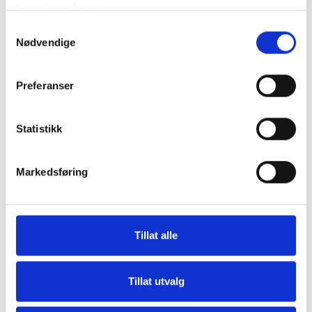
tjenestene deres.
Samtykkevalg
Nødvendige
Preferanser
Statistikk
Markedsføring
Tillat alle
Tillat utvalg