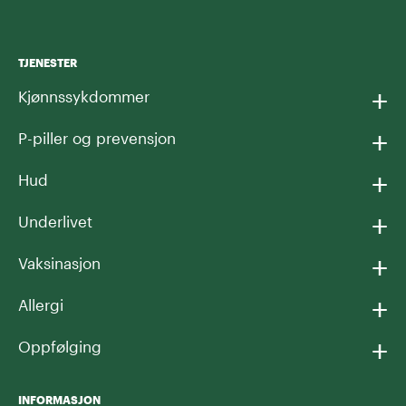
TJENESTER
+
Kjønnssykdommer
+
P-piller og prevensjon
+
Hud
+
Underlivet
+
Vaksinasjon
+
Allergi
+
Oppfølging
INFORMASJON