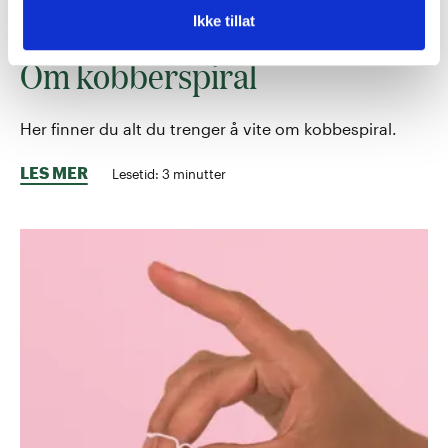
Ikke tillat
PREVENSJON
Om kobberspiral
Her finner du alt du trenger å vite om kobbespiral.
LES MER
Lesetid:
3
minutter