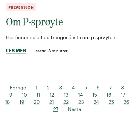
PREVENSJON
Om P-sprøyte
Her finner du alt du trenger å vite om p-sprøyten.
LES MER
Lesetid:
3
minutter
Forrige
1
2
3
4
5
6
7
8
9
10
11
12
13
14
15
16
17
18
19
20
21
22
23
24
25
26
27
Neste