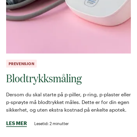
PREVENSJON
Blodtrykksmåling
Dersom du skal starte på p-piller, p-ring, p-plaster eller
p-sprøyte må blodtrykket måles. Dette er for din egen
sikkerhet, og uten ekstra kostnad på enkelte apotek.
LES MER
Lesetid:
2
minutter