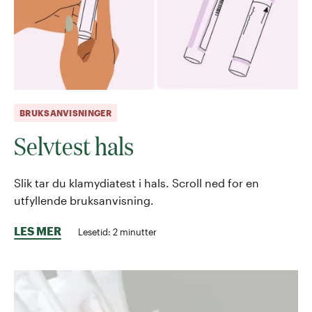
BRUKSANVISNINGER
Selvtest hals
Slik tar du klamydiatest i hals. Scroll ned for en
utfyllende bruksanvisning.
LES MER
Lesetid:
2
minutter