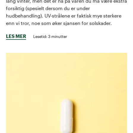
lang vinter, men det er nå på våren du må være ekstra
forsiktig (spesielt dersom du er under
hudbehandling). UV-strålene er faktisk mye sterkere
enn vi tror, noe som øker sjansen for solskader.
LES MER
Lesetid:
3
minutter