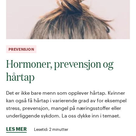
PREVENSJON
Hormoner, prevensjon og
hårtap
Det er ikke bare menn som opplever hårtap. Kvinner
kan også få hårtap i varierende grad av for eksempel
stress, prevensjon, mangel på næringsstoffer eller
underliggende sykdom. La oss dykke inn i temaet.
LES MER
Lesetid:
2
minutter