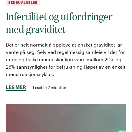
SEKSUALHELSE
Infertilitet og utfordringer
med graviditet
Det er helt normalt å oppleve at ønsket graviditet lar
vente på seg. Selv ved regelmessig samleie vil det for
unge og friske mennesker kun være mellom 20% og
25% sannsynlighet for befruktning i løpet av en enkelt
menstruasjonssyklus.
LES MER
Lesetid:
2
minutter