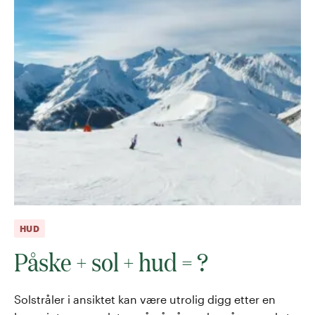
HUD
Påske + sol + hud = ?
Solstråler i ansiktet kan være utrolig digg etter en