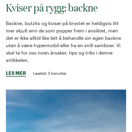
Kviser på rygg: backne
Backne, butzits og kviser på brystet er heldigvis litt
mer skjult enn de som popper frem i ansiktet, men
det er ikke alltid like lett å behandle sin egen backne
uten å være hypermobil eller ha en snill samboer. Vi
skal ta for oss noen årsaker, tips og triks i denne
artikkelen.
LES MER
Lesetid:
3
minutter