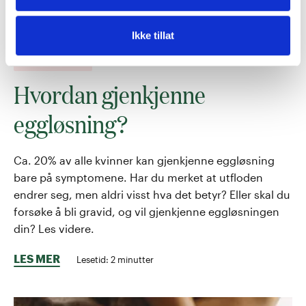
Ikke tillat
SEKSUALHELSE
Hvordan gjenkjenne
eggløsning?
Ca. 20% av alle kvinner kan gjenkjenne eggløsning
bare på symptomene. Har du merket at utfloden
endrer seg, men aldri visst hva det betyr? Eller skal du
forsøke å bli gravid, og vil gjenkjenne eggløsningen
din? Les videre.
LES MER
Lesetid:
2
minutter