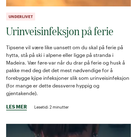
UNDERLIVET
Urinveisinfeksjon på ferie
Tipsene vil være like uansett om du skal på ferie på
hytta, stå på ski i alpene eller ligge på stranda i
Madeira. Vær føre-var når du drar på ferie og husk å
pakke med deg det det mest nødvendige for å
forebygge kjipe infeksjoner slik som urinveisinfeksjon
(for mange er dette dessverre hyppig og
gjentakende).
LES MER
Lesetid:
2
minutter