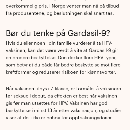
overkommelig pris. I Norge venter man nå på tilbud
fra produsentene, og beslutningen skal snart tas.
Bør du tenke på Gardasil-9?
Hvis du eller noen i din familie vurderer å ta HPV-
vaksinen, kan det være verdt å vite at Gardasil-9 gir
en bredere beskyttelse. Den dekker flere HPV-typer,
som betyr at du både får bedre beskyttelse mot flere
kreftformer og reduserer risikoen for kjønnsvorter.
Når vaksinen tilbys i 7. klasse, er formålet å vaksinere
før seksuell debut, da effekten er best når vaksinen
gis før man utsettes for HPV. Vaksinen har god
beskyttelse i minst 13 år etter vaksinasjon, og studier
viser at det ikke er behov for oppfriskningsdoser.