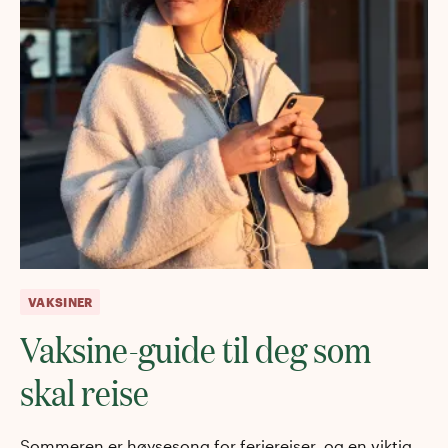
VAKSINER
Vaksine-guide til deg som
skal reise
Sommeren er høysesong for feriereiser, og en viktig