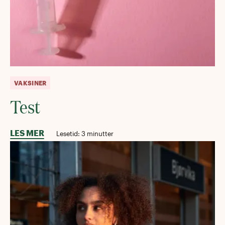
VAKSINER
Test
LES MER
Lesetid:
3
minutter