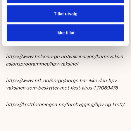
Kilder:
Tillat utvalg
https://www.dagensmedisin.no/kan-bytte-av-hpv-
vaksine-i-vaksinasjons-programmet-utrydde-
Ikke tillat
livmorhalskreft-raskere/534125
https://www.helsenorge.no/vaksinasjon/barnevaksin
asjonsprogrammet/hpv-vaksine/
https://www.nrk.no/norge/norge-har-ikke-den-hpv-
vaksinen-som-beskytter-mot-flest-virus-1.17069476
https://kreftforeningen.no/forebygging/hpv-og-kreft/