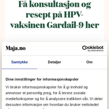
Få konsultasjon og
resept på HPV-
vaksinen Gardail-9 her
Samtykke
Detaljer
Om
Dine innstillinger for informasjonskapsler
Vi bruker informasjonskapsler for å gi innhold og
annonser et personlig preg, for å levere sosiale
HPV
mediefunksjoner og for å analysere trafikken vår. Vi deler
Her kan du gjennomføre en digital
dessuten informasjon om hvordan du bruker nettstedet
legekonsultasjon for å få rask hjelp, råd