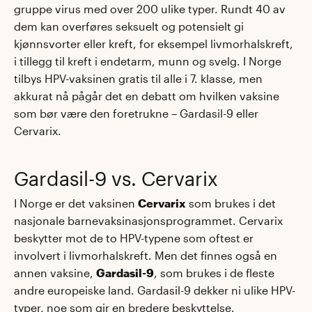
gruppe virus med over 200 ulike typer. Rundt 40 av
dem kan overføres seksuelt og potensielt gi
kjønnsvorter eller kreft, for eksempel livmorhalskreft,
i tillegg til kreft i endetarm, munn og svelg. I Norge
tilbys HPV-vaksinen gratis til alle i 7. klasse, men
akkurat nå pågår det en debatt om hvilken vaksine
som bør være den foretrukne – Gardasil-9 eller
Cervarix.
Gardasil-9 vs. Cervarix
I Norge er det vaksinen
Cervarix
som brukes i det
nasjonale barnevaksinasjonsprogrammet. Cervarix
beskytter mot de to HPV-typene som oftest er
involvert i livmorhalskreft. Men det finnes også en
annen vaksine,
Gardasil-9
, som brukes i de fleste
andre europeiske land. Gardasil-9 dekker ni ulike HPV-
typer, noe som gir en bredere beskyttelse.