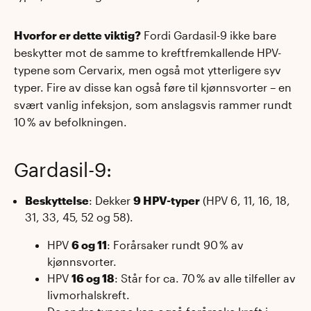
Hvorfor er dette viktig?
Fordi Gardasil-9 ikke bare
beskytter mot de samme to kreftfremkallende HPV-
typene som Cervarix, men også mot ytterligere syv
typer. Fire av disse kan også føre til kjønnsvorter – en
svært vanlig infeksjon, som anslagsvis rammer rundt
10 % av befolkningen.
Gardasil-9:
Beskyttelse
: Dekker
9 HPV-typer
(HPV 6, 11, 16, 18,
31, 33, 45, 52 og 58).
HPV
6 og 11
: Forårsaker rundt 90 % av
kjønnsvorter.
HPV
16 og 18
: Står for ca. 70 % av alle tilfeller av
livmorhalskreft.