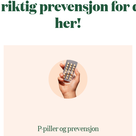
riktig prevensjon for
her!
P-piller og prevensjon