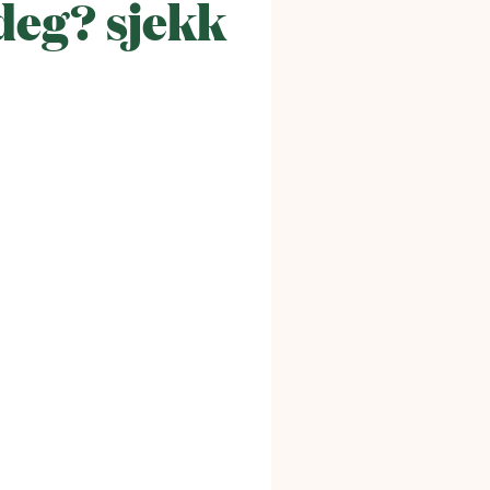
 deg? sjekk