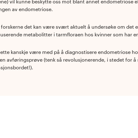
ene) vil kunne beskytte oss mot blant annet endometriose el
ingen av endometriose.
 forskerne det kan være svært aktuelt å undersøke om det er
userende metabolitter i tarmfloraen hos kvinner som har 
n dette kanskje være med på å diagnostisere endometriose ho
 en avføringsprøve (tenk så revolusjonerende, i stedet for å
sjonsbordet!).