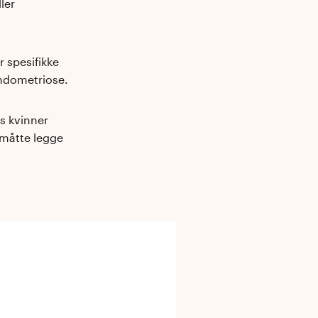
ler
 spesifikke
endometriose.
s kvinner
 måtte legge