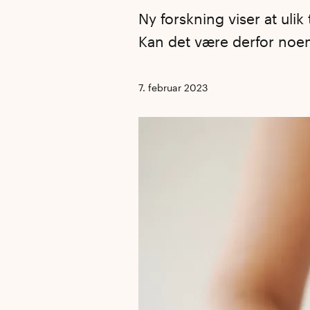
Ny forskning viser at uli
Kan det være derfor noen
7. februar 2023