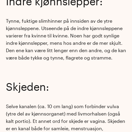
Indre kjønnslepper:
Tynne, fuktige slimhinner på innsiden av de ytre
kjønnsleppene. Utseende på de indre kjønnsleppene
varierer fra kvinne til kvinne. Noen har godt synlige
indre kjønnslepper, mens hos andre er de mer skjult.
Den ene kan være litt lenger enn den andre, og de kan
være både tykke og tynne, flagrete og stramme.
Skjeden:
Selve kanalen (ca. 10 cm lang) som forbinder vulva
(ytre del av kjønnsorganet) med livmorhalsen (også
kalt portio). Et annet ord for skjede er vagina. Skjeden
er en kanal både for samleie, menstruasjon,