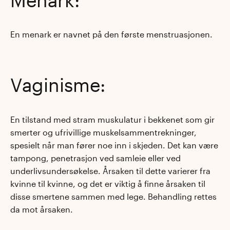
Menark:
En menark er navnet på den første menstruasjonen.
Vaginisme:
En tilstand med stram muskulatur i bekkenet som gir
smerter og ufrivillige muskelsammentrekninger,
spesielt når man fører noe inn i skjeden. Det kan være
tampong, penetrasjon ved samleie eller ved
underlivsundersøkelse. Årsaken til dette varierer fra
kvinne til kvinne, og det er viktig å finne årsaken til
disse smertene sammen med lege. Behandling rettes
da mot årsaken.