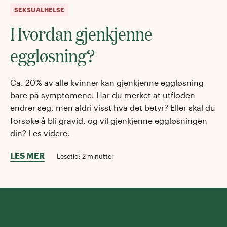
SEKSUALHELSE
Hvordan gjenkjenne
eggløsning?
Ca. 20% av alle kvinner kan gjenkjenne eggløsning
bare på symptomene. Har du merket at utfloden
endrer seg, men aldri visst hva det betyr? Eller skal du
forsøke å bli gravid, og vil gjenkjenne eggløsningen
din? Les videre.
LES MER
Lesetid:
2
minutter