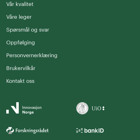
Vår kvalitet
Våre leger
Spørsmål og svar
Oppfølging
Personvernerklæring
Brukervilkår
Kontakt oss