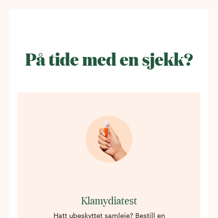
På tide med en sjekk?
Klamydiatest
Hatt ubeskyttet samleie? Bestill en