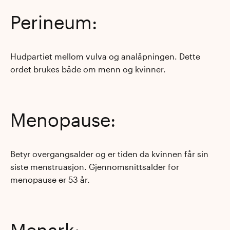
Perineum:
Hudpartiet mellom vulva og analåpningen. Dette
ordet brukes både om menn og kvinner.
Menopause:
Betyr overgangsalder og er tiden da kvinnen får sin
siste menstruasjon. Gjennomsnittsalder for
menopause er 53 år.