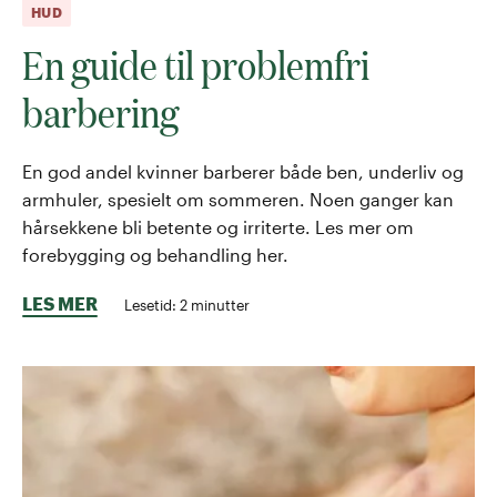
HUD
En guide til problemfri
barbering
En god andel kvinner barberer både ben, underliv og
armhuler, spesielt om sommeren. Noen ganger kan
hårsekkene bli betente og irriterte. Les mer om
forebygging og behandling her.
LES MER
Lesetid:
2
minutter