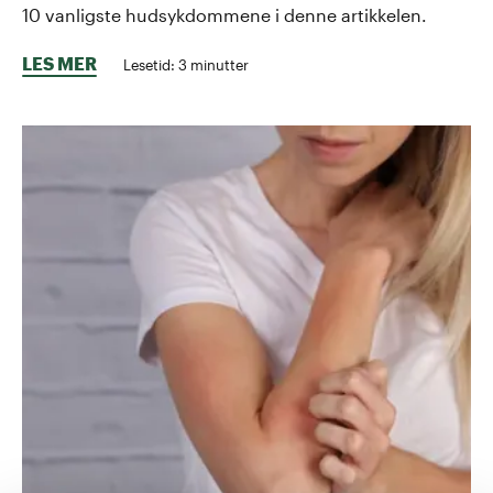
10 vanligste hudsykdommene i denne artikkelen.
LES MER
Lesetid:
3
minutter