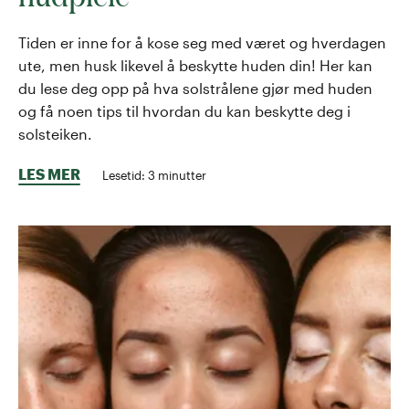
Tiden er inne for å kose seg med været og hverdagen
ute, men husk likevel å beskytte huden din! Her kan
du lese deg opp på hva solstrålene gjør med huden
og få noen tips til hvordan du kan beskytte deg i
solsteiken.
LES MER
Lesetid:
3
minutter