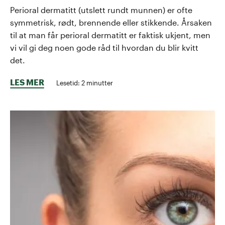
Perioral dermatitt (utslett rundt munnen) er ofte
symmetrisk, rødt, brennende eller stikkende. Årsaken
til at man får perioral dermatitt er faktisk ukjent, men
vi vil gi deg noen gode råd til hvordan du blir kvitt
det.
LES MER
Lesetid:
2
minutter