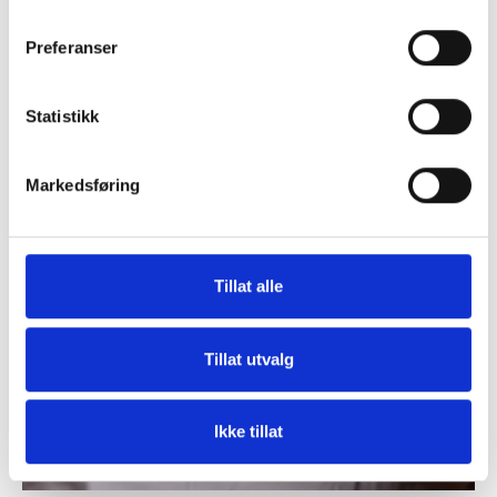
Preferanser
Statistikk
Markedsføring
Tillat alle
Tillat utvalg
Ikke tillat