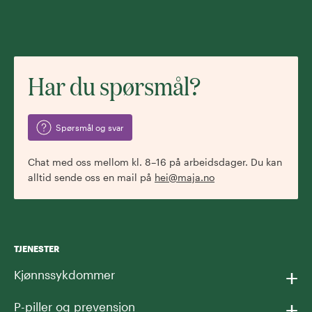
Har du spørsmål?
Spørsmål og svar
Chat med oss mellom kl. 8–16 på arbeidsdager. Du kan
alltid sende oss en mail på
hei@maja.no
TJENESTER
+
Kjønnssykdommer
+
P-piller og prevensjon