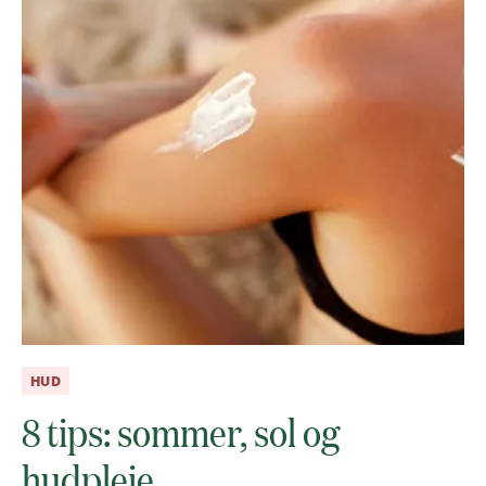
HUD
8 tips: sommer, sol og
hudpleie