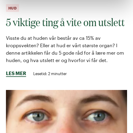
HUD
5 viktige ting å vite om utslett
Visste du at huden vår består av ca 15% av
kroppsvekten? Eller at hud er vårt største organ? I
denne artikkelen får du 5 gode råd for å lære mer om
huden, og hva utslett er og hvorfor vi får det.
LES MER
Lesetid:
2
minutter