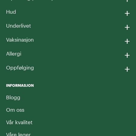
+
Hud
+
Underlivet
+
Vaksinasjon
+
Allergi
+
Oppfølging
INFORMASJON
Blogg
Om oss
Vår kvalitet
Våre leger