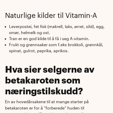
Naturlige kilder til Vitamin-A
Leverpostei, fet fisk (makrell, laks, ørret, sild), egg,
smør, helmelk og ost.
Tran er en god kilde til å få i seg A-vitamin.
Frukt og grønnsaker som f.eks brokkoli, grønnkål,
spinat, gulrot, paprika, aprikos.
Hva sier selgerne av
betakaroten som
næringstilskudd?
En av hovedårsakene til at mange starter på
betakaroten er for å “forberede” huden til