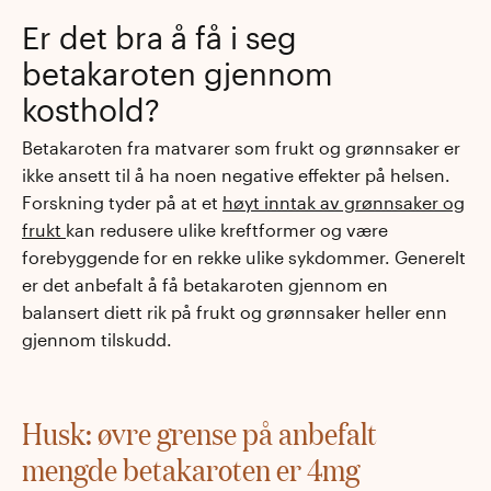
Er det bra å få i seg
betakaroten gjennom
kosthold?
Betakaroten fra matvarer som frukt og grønnsaker er
ikke ansett til å ha noen negative effekter på helsen.
Forskning tyder på at et
høyt inntak av grønnsaker og
frukt
kan redusere ulike kreftformer og være
forebyggende for en rekke ulike sykdommer.
Generelt
er det anbefalt å få betakaroten gjennom en
balansert diett rik på frukt og grønnsaker heller enn
gjennom tilskudd.
Husk: øvre grense på anbefalt
mengde betakaroten er 4mg