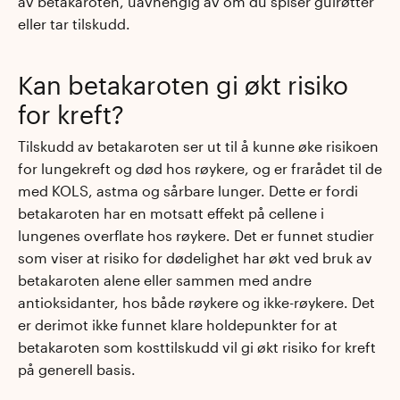
av betakaroten, uavhengig av om du spiser gulrøtter
eller tar tilskudd.
Kan betakaroten gi økt risiko
for kreft?
Tilskudd av betakaroten ser ut til å kunne øke risikoen
for lungekreft og død hos røykere, og er frarådet til de
med KOLS, astma og sårbare lunger. Dette er fordi
betakaroten har en motsatt effekt på cellene i
lungenes overflate hos røykere. Det er funnet studier
som viser at risiko for dødelighet har økt ved bruk av
betakaroten alene eller sammen med andre
antioksidanter, hos både røykere og ikke-røykere. Det
er derimot ikke funnet klare holdepunkter for at
betakaroten som kosttilskudd vil gi økt risiko for kreft
på generell basis.