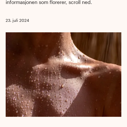
informasjonen som florerer, scroll ned.
23. juli 2024