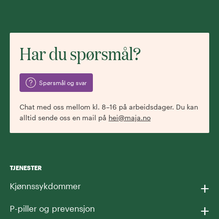
Har du spørsmål?
Spørsmål og svar
Chat med oss mellom kl. 8–16 på arbeidsdager. Du kan
alltid sende oss en mail på
hei@maja.no
TJENESTER
+
Kjønnssykdommer
+
P-piller og prevensjon