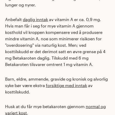
lunger og nyrer.
Anbefalt
daglig inntak
av vitamin A er ca. 0,9 mg.
Hvis man får i seg for mye vitamin A gjennom
kosthold vil kroppen kompensere ved å produsere
mindre vitamin A, noe som minimerer risikoen for
"overdosering" via naturlig kost. Men; ved
kosttilskudd er det derimot satt en øvre grense på 4
mg Betakaroten daglig. Tilskudd med 6 mg
Betakaroten tilsvarer omtrent 1 mg vitamin A.
Barn, eldre, ammende, gravide og kronisk og alvorlig
syke bør være ekstra
forsiktige med inntak
av
kosttilskudd.
Husk at du får mye betakaroten gjennom
normal og
variert kost
.