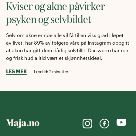
Kviser og akne påvirker
psyken og selvbildet
Selv om akne er noe alle vil få til en viss grad i løpet
av livet, har 89% av følgere våre på Instagram oppgitt
at akne har gitt dem dårlig selvtillit. Dessverre har ren
og frisk hud alltid vært et skjønnhetsideal.
LES MER
Lesetid:
2
minutter