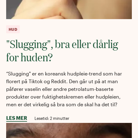
HUD
"Slugging", bra eller dårlig
for huden?
“Slugging" er en koreansk hudpleie-trend som har
florert på Tiktok og Reddit. Den går ut på at man
påfører vaselin eller andre petrolatum-baserte
produkter over fuktighetskremen eller hudpleien,
men er det virkelig så bra som de skal ha det til?
LES MER
Lesetid:
2
minutter