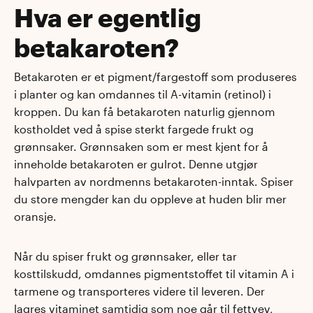
Hva er egentlig
betakaroten?
Betakaroten er et pigment/fargestoff som produseres
i planter og kan omdannes til A-vitamin (retinol) i
kroppen. Du kan få betakaroten naturlig gjennom
kostholdet ved å spise sterkt fargede frukt og
grønnsaker. Grønnsaken som er mest kjent for å
inneholde betakaroten er gulrot. Denne utgjør
halvparten av nordmenns betakaroten-inntak. Spiser
du store mengder kan du oppleve at huden blir mer
oransje.
Når du spiser frukt og grønnsaker, eller tar
kosttilskudd, omdannes pigmentstoffet til vitamin A i
tarmene og transporteres videre til leveren. Der
lagres vitaminet samtidig som noe går til fettvev,