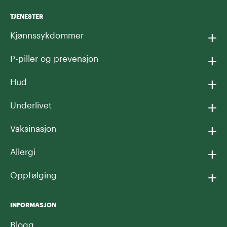
TJENESTER
+
Kjønnssykdommer
+
P-piller og prevensjon
+
Hud
+
Underlivet
+
Vaksinasjon
+
Allergi
+
Oppfølging
INFORMASJON
Blogg