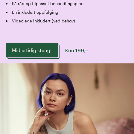
Få råd og tilpasset behandlingsplan
Én inkludert oppfølging
Videolege inkludert (ved behov)
Midlertidig stengt
Kun
199
,–