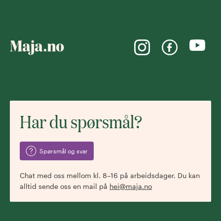
Har du spørsmål?
Spørsmål og svar
Chat med oss mellom kl. 8–16 på arbeidsdager. Du kan
alltid sende oss en mail på
hei@maja.no