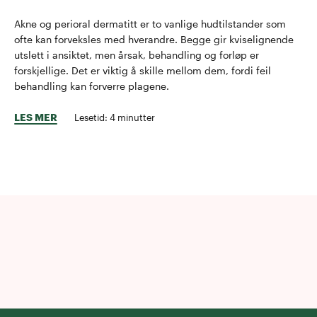
Akne og perioral dermatitt er to vanlige hudtilstander som
ofte kan forveksles med hverandre. Begge gir kviselignende
utslett i ansiktet, men årsak, behandling og forløp er
forskjellige. Det er viktig å skille mellom dem, fordi feil
behandling kan forverre plagene.
LES MER
Lesetid:
4
minutter