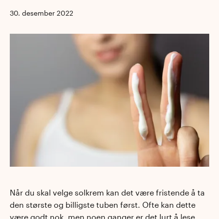
30. desember 2022
Når du skal velge solkrem kan det være fristende å ta
den største og billigste tuben først. Ofte kan dette
være godt nok, men noen ganger er det lurt å lese