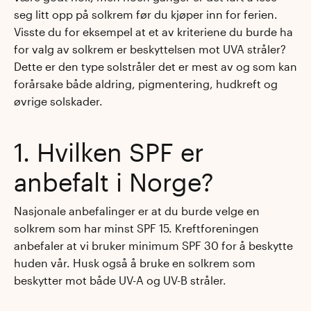
seg litt opp på solkrem før du kjøper inn for ferien.
Visste du for eksempel at et av kriteriene du burde ha
for valg av solkrem er beskyttelsen mot UVA stråler?
Dette er den type solstråler det er mest av og som kan
forårsake både aldring, pigmentering, hudkreft og
øvrige solskader.
1. Hvilken SPF er
anbefalt i Norge?
Nasjonale anbefalinger er at du burde velge en
solkrem som har minst SPF 15. Kreftforeningen
anbefaler at vi bruker minimum SPF 30 for å beskytte
huden vår. Husk også å bruke en solkrem som
beskytter mot både UV-A og UV-B stråler.