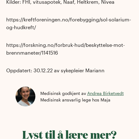
Kilder: FHI, vitusapotek, Naaf, Heltkrem, Nivea
https://kreftforeningen.no/forebygging/sol-solarium-
og-hudkreft/
https://forskning.no/forbruk-hud/beskyttelse-mot-
brennmaneter/1141516
Oppdatert: 30.12.22 av sykepleier Mariann
Medisinsk godkjent av
Andrea Birketvedt
Medisinsk ansvarlig lege
hos Maja
Lyst til å lære mer?