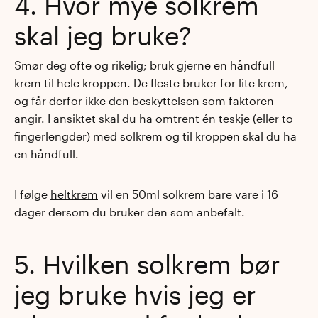
4. Hvor mye solkrem
skal jeg bruke?
Smør deg ofte og rikelig; bruk gjerne en håndfull
krem til hele kroppen. De fleste bruker for lite krem,
og får derfor ikke den beskyttelsen som faktoren
angir. I ansiktet skal du ha omtrent én teskje (eller to
fingerlengder) med solkrem og til kroppen skal du ha
en håndfull.
I følge
heltkrem
vil en 50ml solkrem bare vare i 16
dager dersom du bruker den som anbefalt.
5. Hvilken solkrem bør
jeg bruke hvis jeg er