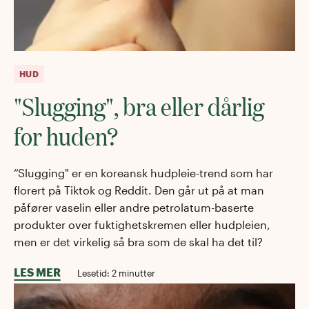
HUD
"Slugging", bra eller dårlig
for huden?
“Slugging" er en koreansk hudpleie-trend som har
florert på Tiktok og Reddit. Den går ut på at man
påfører vaselin eller andre petrolatum-baserte
produkter over fuktighetskremen eller hudpleien,
men er det virkelig så bra som de skal ha det til?
LES MER
Lesetid:
2
minutter