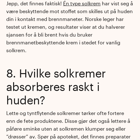
Jepp, det finnes faktisk!
Én type solkrem
har vist seg å
være beskyttende mot stoffet som skilles ut på huden
din i kontakt med brennmaneter. Norske leger har
testet ut kremen, og resultater viser at du halverer
sjansen for å bli brent hvis du bruker
brennmanetbeskyttende krem i stedet for vanlig
solkrem.
8. Hvilke solkremer
absorberes raskt i
huden?
Lette og tyntflytende solkremer tørker ofte fortere
enn de fete produktene. Disse gjør det også lettere å
påføre sminke uten at solkremen klumper seg eller
“drøsser” av. Spør på apoteket, det finnes preparater