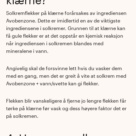
klærne?
Solkremflekker på klærne forårsakes av ingrediensen
Avobenzone. Dette er imidlertid en av de viktigste
ingrediensene i solkremer. Grunnen til at klærne kan
få gule flekker er at det oppstår en kjemisk reaksjon
når ingrediensen i solkremen blandes med
mineralene i vann.
Angivelig skal de forsvinne lett hvis du vasker dem
med en gang, men det er greit å vite at solkrem med
Avobenzone + vann/svette kan gi flekker.
Flekken blir vanskeligere å fjerne jo lengre flekken får
tørke på klærne før vask og dess høyere faktor det er
på solkremen.