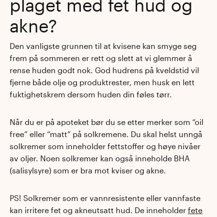
plaget med fet hud og
akne?
Den vanligste grunnen til at kvisene kan smyge seg
frem på sommeren er rett og slett at vi glemmer å
rense huden godt nok. God hudrens på kveldstid vil
fjerne både olje og produktrester, men husk en lett
fuktighetskrem dersom huden din føles tørr.
Når du er på apoteket bør du se etter merker som “oil
free” eller “matt” på solkremene. Du skal helst unngå
solkremer som inneholder fettstoffer og høye nivåer
av oljer. Noen solkremer kan også inneholde BHA
(salisylsyre) som er bra mot kviser og akne.
PS! Solkremer som er vannresistente eller vannfaste
kan irritere fet og akneutsatt hud. De inneholder
fete