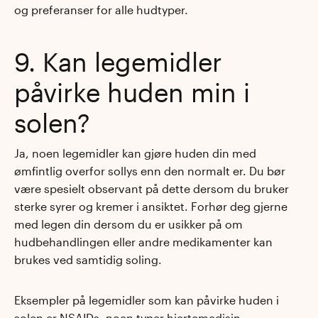
og preferanser for alle hudtyper.
9. Kan legemidler
påvirke huden min i
solen?
Ja, noen legemidler kan gjøre huden din med
ømfintlig overfor sollys enn den normalt er. Du bør
være spesielt observant på dette dersom du bruker
sterke syrer og kremer i ansiktet. Forhør deg gjerne
med legen din dersom du er usikker på om
hudbehandlingen eller andre medikamenter kan
brukes ved samtidig soling.
Eksempler på legemidler som kan påvirke huden i
solen er NSAIDs, noen typer hjertemedisin,