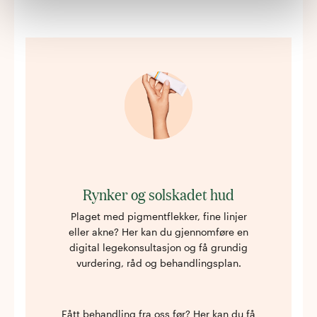
Rynker og solskadet hud
Plaget med pigmentflekker, fine linjer
eller akne? Her kan du gjennomføre en
digital legekonsultasjon og få grundig
vurdering, råd og behandlingsplan.
Fått behandling fra oss før? Her kan du få