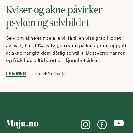
Kviser og akne påvirker
psyken og selvbildet
Selv om akne er noe alle vil få til en viss grad i løpet
av livet, har 89% av følgere våre på Instagram oppgitt
at akne har gitt dem dårlig selvtillit. Dessverre har ren
og frisk hud alltid vært et skjønnhetsideal.
LES MER
Lesetid:
2
minutter