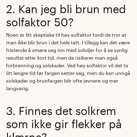
2. Kan jeg bli brun med
solfaktor 50?
Noen er litt skeptiske til høy solfaktor fordi de tror at
man ikke blir brun i det hele tatt. I tillegg kan det være
fristende å smøre seg inn med sololjer for å se synlig
resultat etter kort tid, men da risikerer man også
forbrenning og solskader. Ved høy solfaktor vil det ta
litt lengre tid før fargen setter seg, men du kan unngå
solskader og brunfargen blir ofte jevnere og mer
langvarig.
3. Finnes det solkrem
som ikke gir flekker på