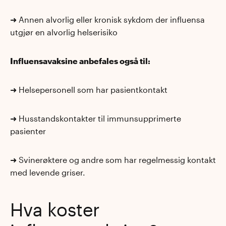
➜
Annen alvorlig eller kronisk sykdom der influensa
utgjør en alvorlig helserisiko
Influensavaksine anbefales også til:
➜
Helsepersonell som har pasientkontakt
➜
Husstandskontakter til immunsupprimerte
pasienter
➜ Svinerøktere og andre som har regelmessig kontakt
med levende griser.
Hva koster