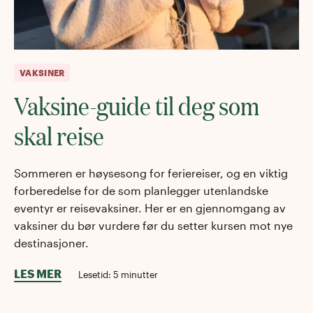
VAKSINER
Vaksine-guide til deg som
skal reise
Sommeren er høysesong for feriereiser, og en viktig
forberedelse for de som planlegger utenlandske
eventyr er reisevaksiner. Her er en gjennomgang av
vaksiner du bør vurdere før du setter kursen mot nye
destinasjoner.
LES MER
Lesetid:
5
minutter