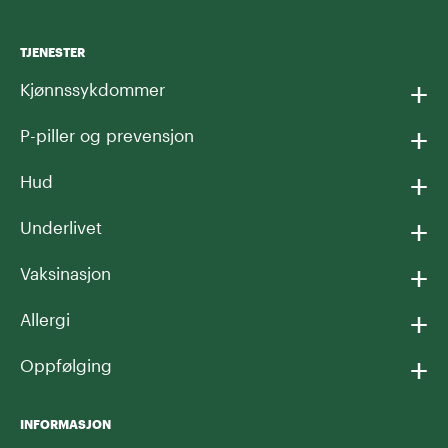
TJENESTER
+
Kjønnssykdommer
+
P-piller og prevensjon
+
Hud
+
Underlivet
+
Vaksinasjon
+
Allergi
+
Oppfølging
INFORMASJON