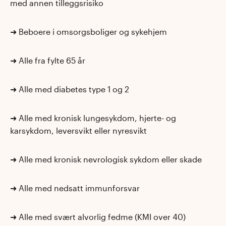
med annen tilleggsrisiko
➜
Beboere i omsorgsboliger og sykehjem
➜
Alle fra fylte 65 år
➜
Alle med diabetes type 1 og 2
➜
Alle med kronisk lungesykdom, hjerte- og
karsykdom, leversvikt eller nyresvikt
➜
Alle med kronisk nevrologisk sykdom eller skade
➜
Alle med nedsatt immunforsvar
➜
Alle med svært alvorlig fedme (KMI over 40)