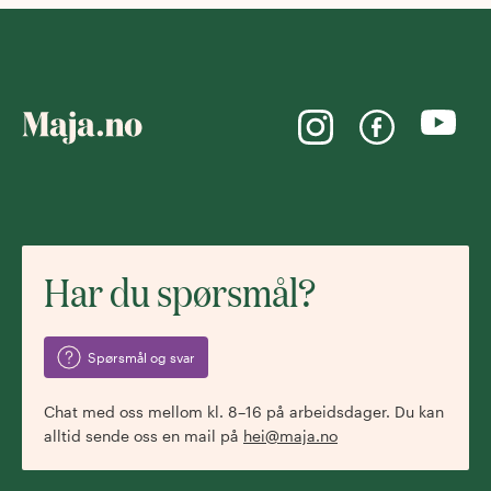
Har du spørsmål?
Spørsmål og svar
Chat med oss mellom kl. 8–16 på arbeidsdager. Du kan
alltid sende oss en mail på
hei@maja.no