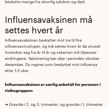
beskytte mange fra alvorlig sykdom og død.
Influensavaksinen må
settes hvert år
Influensavaksinen beskytter mot tre til fire
influensavirustyper, og må settes hvert år da viruset
forandrer seg fra år til år og vaksinen må tilpasses
endringene. Vaksinering bør skje i perioden oktober -
desember. Du regnes som beskyttet mot influensa
etter 1-2 uker.
Influensavaksinen er særlig anbefalt for personer i
risikogruppen:
➜ Gravide i 2. og 3. trimester, og gravide i 1. trimester