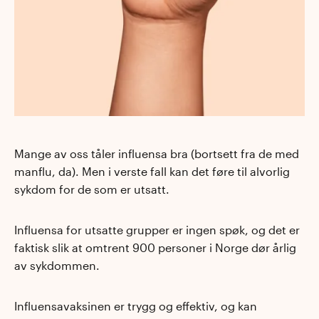
Mange av oss tåler influensa bra (bortsett fra de med
manflu, da). Men i verste fall kan det føre til alvorlig
sykdom for de som er utsatt.
Influensa for utsatte grupper er ingen spøk, og det er
faktisk slik at omtrent 900 personer i Norge dør årlig
av sykdommen.
Influensavaksinen er trygg og effektiv, og kan