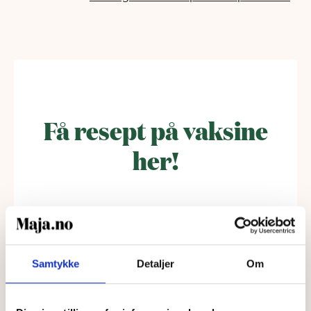
Få resept på vaksine
her!
Samtykke
Detaljer
Om