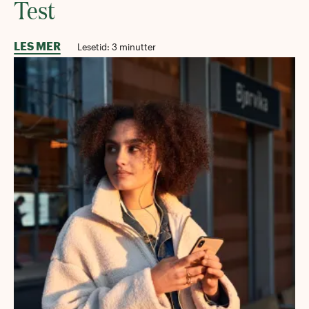
Test
LES MER
Lesetid:
3
minutter