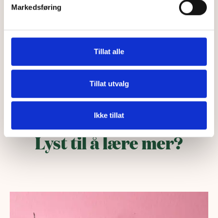
Markedsføring
Tillat alle
Oppdatert av sykepleier Mariann: 06.09.22
Tillat utvalg
Ikke tillat
Lyst til å lære mer?