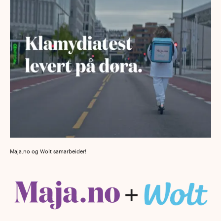
Maja.no og Wolt samarbeider!