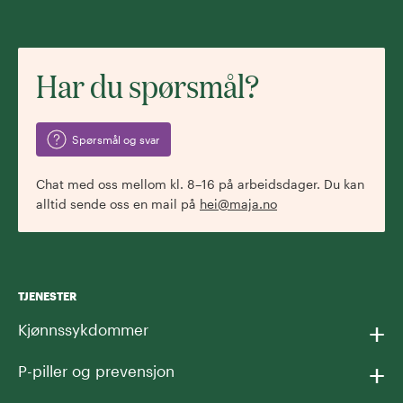
Har du spørsmål?
Spørsmål og svar
Chat med oss mellom kl. 8–16 på arbeidsdager. Du kan
alltid sende oss en mail på
hei@maja.no
TJENESTER
+
Kjønnssykdommer
+
P-piller og prevensjon