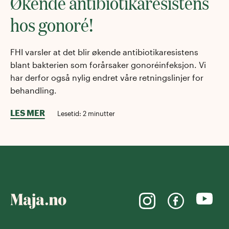
Økende antibiotikaresistens
hos gonoré!
FHI varsler at det blir økende antibiotikaresistens
blant bakterien som forårsaker gonoréinfeksjon. Vi
har derfor også nylig endret våre retningslinjer for
behandling.
LES MER
Lesetid:
2
minutter