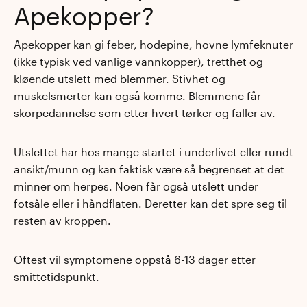
Apekopper?
Apekopper kan gi feber, hodepine, hovne lymfeknuter
(ikke typisk ved vanlige vannkopper), tretthet og
kløende utslett med blemmer. Stivhet og
muskelsmerter kan også komme. Blemmene får
skorpedannelse som etter hvert tørker og faller av.
Utslettet har hos mange startet i underlivet eller rundt
ansikt/munn og kan faktisk være så begrenset at det
minner om herpes. Noen får også utslett under
fotsåle eller i håndflaten. Deretter kan det spre seg til
resten av kroppen.
Oftest vil symptomene oppstå 6-13 dager etter
smittetidspunkt.