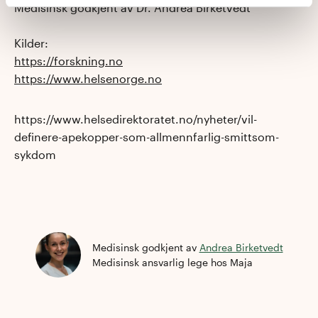
Medisinsk godkjent av Dr. Andrea Birketvedt
Kilder:
https://forskning.no
https://www.helsenorge.no
https://www.helsedirektoratet.no/nyheter/vil-
definere-apekopper-som-allmennfarlig-smittsom-
sykdom
Medisinsk godkjent av
Andrea Birketvedt
Medisinsk ansvarlig lege
hos Maja