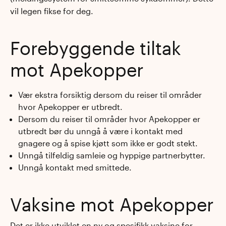
vil legen fikse for deg.
Forebyggende tiltak
mot Apekopper
Vær ekstra forsiktig dersom du reiser til områder
hvor Apekopper er utbredt.
Dersom du reiser til områder hvor Apekopper er
utbredt bør du unngå å være i kontakt med
gnagere og å spise kjøtt som ikke er godt stekt.
Unngå tilfeldig samleie og hyppige partnerbytter.
Unngå kontakt med smittede.
Vaksine mot Apekopper
Det er ikke utviklet en ny og spesifikk vaksine for