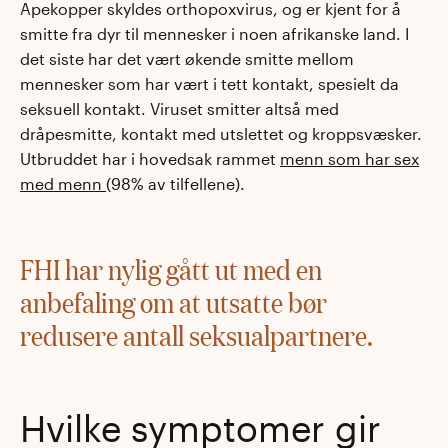
Apekopper skyldes orthopoxvirus, og er kjent for å
smitte fra dyr til mennesker i noen afrikanske land. I
det siste har det vært økende smitte mellom
mennesker som har vært i tett kontakt, spesielt da
seksuell kontakt. Viruset smitter altså med
dråpesmitte, kontakt med utslettet og kroppsvæsker.
Utbruddet har i hovedsak rammet
menn som har sex
med menn
(98% av tilfellene).
FHI har nylig gått ut med en
anbefaling om at utsatte bør
redusere antall seksualpartnere.
Hvilke symptomer gir