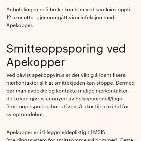
Anbefalingen er å bruke kondom ved samleie i opptil
12 uker etter gjennomgått virusinfeksjon med
Apekopper.
Smitteoppsporing ved
Apekopper
Ved påvist apekoppvirus er det viktig å identifisere
nærkontakter slik at smittekjeden kan stoppe. Dermed
bør man avdekke og kontakte mulige nærkontakter,
dette kan gjøres anonymt av helsepersonell/lege.
Smitteoppsporing bør utføres 3 uker tilbake i tid før
symptomdebut.
Apekopper er i tilleggmeldepliktig til MSIS
(meldingssystem for smittsomme sykdommer). Dette