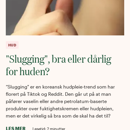
HUD
"Slugging", bra eller dårlig
for huden?
“Slugging" er en koreansk hudpleie-trend som har
florert på Tiktok og Reddit. Den går ut på at man
påfører vaselin eller andre petrolatum-baserte
produkter over fuktighetskremen eller hudpleien,
men er det virkelig så bra som de skal ha det til?
LES MER
Lesetid:
2
minutter