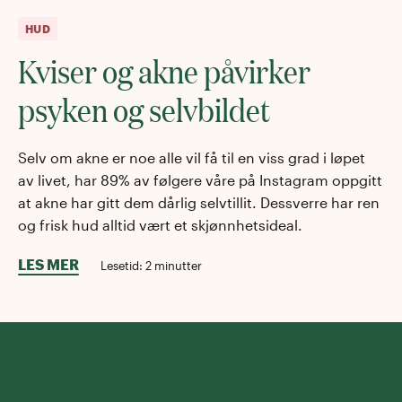
HUD
Kviser og akne påvirker
psyken og selvbildet
Selv om akne er noe alle vil få til en viss grad i løpet
av livet, har 89% av følgere våre på Instagram oppgitt
at akne har gitt dem dårlig selvtillit. Dessverre har ren
og frisk hud alltid vært et skjønnhetsideal.
LES MER
Lesetid:
2
minutter