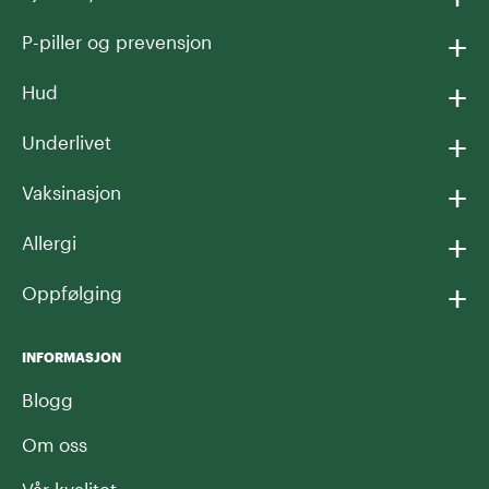
+
P-piller og prevensjon
+
Hud
+
Underlivet
+
Vaksinasjon
+
Allergi
+
Oppfølging
INFORMASJON
Blogg
Om oss
Vår kvalitet