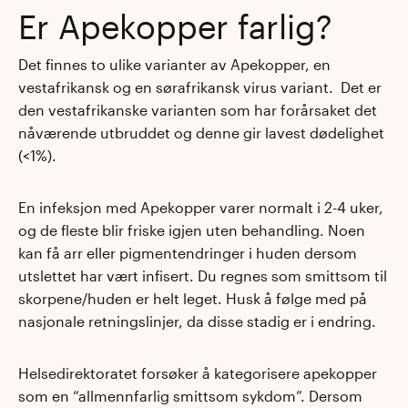
Er Apekopper farlig?
Det finnes to ulike varianter av Apekopper, en
vestafrikansk og en sørafrikansk virus variant. Det er
den vestafrikanske varianten som har forårsaket det
nåværende utbruddet og denne gir lavest dødelighet
(<1%).
En infeksjon med Apekopper varer normalt i 2-4 uker,
og de fleste blir friske igjen uten behandling. Noen
kan få arr eller pigmentendringer i huden dersom
utslettet har vært infisert. Du regnes som smittsom til
skorpene/huden er helt leget. Husk å følge med på
nasjonale retningslinjer, da disse stadig er i endring.
Helsedirektoratet forsøker å kategorisere apekopper
som en “allmennfarlig smittsom sykdom”. Dersom