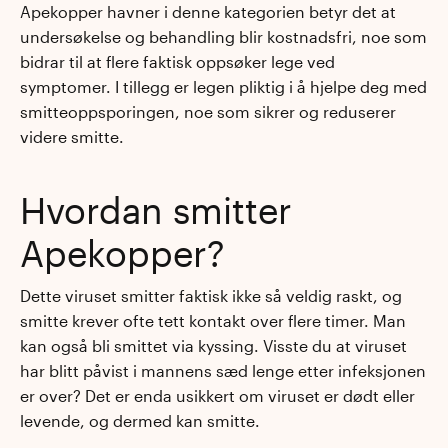
Apekopper havner i denne kategorien betyr det at
undersøkelse og behandling blir kostnadsfri, noe som
bidrar til at flere faktisk oppsøker lege ved
symptomer. I tillegg er legen pliktig i å hjelpe deg med
smitteoppsporingen, noe som sikrer og reduserer
videre smitte.
Hvordan smitter
Apekopper?
Dette viruset smitter faktisk ikke så veldig raskt, og
smitte krever ofte tett kontakt over flere timer. Man
kan også bli smittet via kyssing. Visste du at viruset
har blitt påvist i mannens sæd lenge etter infeksjonen
er over? Det er enda usikkert om viruset er dødt eller
levende, og dermed kan smitte.