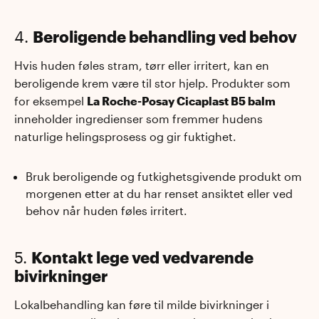
4.
Beroligende behandling ved behov
Hvis huden føles stram, tørr eller irritert, kan en
beroligende krem være til stor hjelp. Produkter som
for eksempel
La Roche-Posay Cicaplast B5 balm
inneholder ingredienser som fremmer hudens
naturlige helingsprosess og gir fuktighet.
Bruk beroligende og futkighetsgivende produkt om
morgenen etter at du har renset ansiktet eller ved
behov når huden føles irritert.
5.
Kontakt lege ved vedvarende
bivirkninger
Lokalbehandling kan føre til milde bivirkninger i