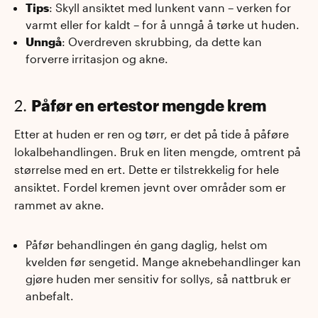
Tips
: Skyll ansiktet med lunkent vann – verken for
varmt eller for kaldt – for å unngå å tørke ut huden.
Unngå
: Overdreven skrubbing, da dette kan
forverre irritasjon og akne.
2.
Påfør en ertestor mengde krem
Etter at huden er ren og tørr, er det på tide å påføre
lokalbehandlingen. Bruk en liten mengde, omtrent på
størrelse med en ert. Dette er tilstrekkelig for hele
ansiktet. Fordel kremen jevnt over områder som er
rammet av akne.
Påfør behandlingen én gang daglig, helst om
kvelden før sengetid. Mange aknebehandlinger kan
gjøre huden mer sensitiv for sollys, så nattbruk er
anbefalt.