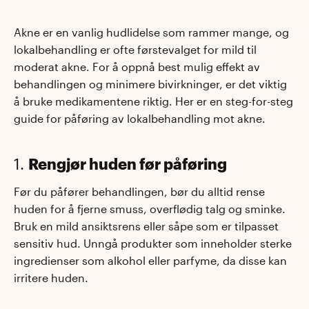
Akne er en vanlig hudlidelse som rammer mange, og
lokalbehandling er ofte førstevalget for mild til
moderat akne. For å oppnå best mulig effekt av
behandlingen og minimere bivirkninger, er det viktig
å bruke medikamentene riktig. Her er en steg-for-steg
guide for påføring av lokalbehandling mot akne.
1.
Rengjør huden før påføring
Før du påfører behandlingen, bør du alltid rense
huden for å fjerne smuss, overflødig talg og sminke.
Bruk en mild ansiktsrens eller såpe som er tilpasset
sensitiv hud. Unngå produkter som inneholder sterke
ingredienser som alkohol eller parfyme, da disse kan
irritere huden.