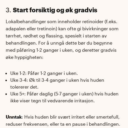
3.
Start forsiktig og øk gradvis
Lokalbehandlinger som inneholder retinoider (f.eks.
adapalen eller tretinoin) kan ofte gi bivirkninger som
tørrhet, rødhet og flassing, spesielt i starten av
behandlingen. For å unngå dette bør du begynne
med påføring 1-2 ganger i uken, og deretter gradvis
øke hyppigheten:
Uke 1-2: Påfør 1-2 ganger i uken.
Uke 3-4: Øk til 3-4 ganger i uken hvis huden
tolererer det.
Uke 5+: Påfør daglig (5-7 ganger i uken) hvis huden
ikke viser tegn til vedvarende irritasjon.
Unntak
: Hvis huden blir svært irritert eller smertefull,
reduser frekvensen, eller ta en pause i behandlingen.