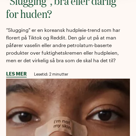
"Slugging", bra eller dårlig
for huden?
“Slugging" er en koreansk hudpleie-trend som har
florert på Tiktok og Reddit. Den går ut på at man
påfører vaselin eller andre petrolatum-baserte
produkter over fuktighetskremen eller hudpleien,
men er det virkelig så bra som de skal ha det til?
LES MER
Lesetid:
2
minutter