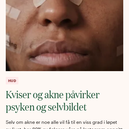
HUD
Kviser og akne påvirker
psyken og selvbildet
Selv om akne er noe alle vil få til en viss grad i løpet