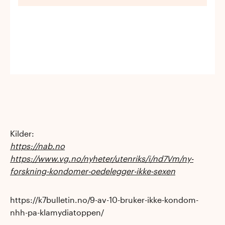
Kilder:
https://nab.no
https://www.vg.no/nyheter/utenriks/i/nd7Vm/ny-
forskning-kondomer-oedelegger-ikke-sexen
https://k7bulletin.no/9-av-10-bruker-ikke-kondom-
nhh-pa-klamydiatoppen/