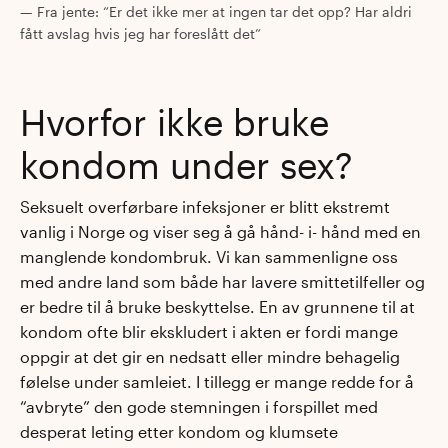
Fra jente: “Er det ikke mer at ingen tar det opp? Har aldri
fått avslag hvis jeg har foreslått det”
Hvorfor ikke bruke
kondom under sex?
Seksuelt overførbare infeksjoner er blitt ekstremt
vanlig i Norge og viser seg å gå hånd- i- hånd med en
manglende kondombruk. Vi kan sammenligne oss
med andre land som både har lavere smittetilfeller og
er bedre til å bruke beskyttelse. En av grunnene til at
kondom ofte blir ekskludert i akten er fordi mange
oppgir at det gir en nedsatt eller mindre behagelig
følelse under samleiet. I tillegg er mange redde for å
“avbryte” den gode stemningen i forspillet med
desperat leting etter kondom og klumsete