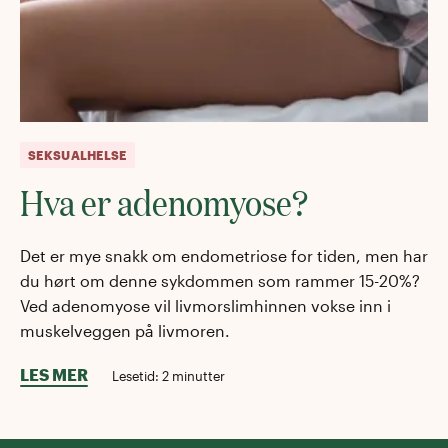
SEKSUALHELSE
Hva er adenomyose?
Det er mye snakk om endometriose for tiden, men har
du hørt om denne sykdommen som rammer 15-20%?
Ved adenomyose vil livmorslimhinnen vokse inn i
muskelveggen på livmoren.
LES MER
Lesetid:
2
minutter