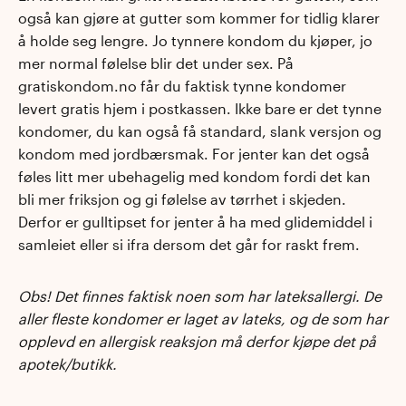
også kan gjøre at gutter som kommer for tidlig klarer
å holde seg lengre. Jo tynnere kondom du kjøper, jo
mer normal følelse blir det under sex. På
gratiskondom.no får du faktisk tynne kondomer
levert gratis hjem i postkassen. Ikke bare er det tynne
kondomer, du kan også få standard, slank versjon og
kondom med jordbærsmak. For jenter kan det også
føles litt mer ubehagelig med kondom fordi det kan
bli mer friksjon og gi følelse av tørrhet i skjeden.
Derfor er gulltipset for jenter å ha med glidemiddel i
samleiet eller si ifra dersom det går for raskt frem.
Obs! Det finnes faktisk noen som har lateksallergi. De
aller fleste kondomer er laget av lateks, og de som har
opplevd en allergisk reaksjon må derfor kjøpe det på
apotek/butikk.