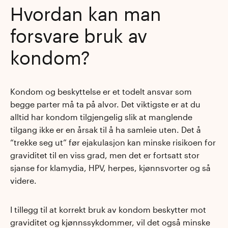
Hvordan kan man
forsvare bruk av
kondom?
Kondom og beskyttelse er et todelt ansvar som
begge parter må ta på alvor. Det viktigste er at du
alltid har kondom tilgjengelig slik at manglende
tilgang ikke er en årsak til å ha samleie uten. Det å
“trekke seg ut” før ejakulasjon kan minske risikoen for
graviditet til en viss grad, men det er fortsatt stor
sjanse for klamydia, HPV, herpes, kjønnsvorter og så
videre.
I tillegg til at korrekt bruk av kondom beskytter mot
graviditet og kjønnssykdommer, vil det også minske