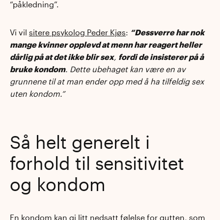
“påkledning”.
Vi vil
sitere psykolog Peder Kjøs
:
“Dessverre har nok
mange kvinner opplevd at menn har reagert heller
dårlig på at det ikke blir sex
,
fordi de insisterer på å
bruke kondom
. Dette ubehaget kan være en av
grunnene til at man ender opp med å ha tilfeldig sex
uten kondom.”
Så helt generelt i
forhold til sensitivitet
og kondom
En kondom kan gi litt nedsatt følelse for gutten, som