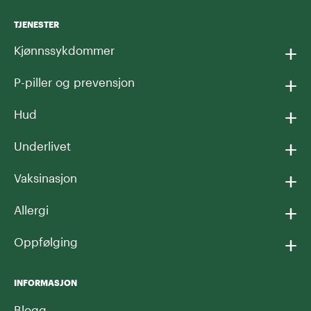
TJENESTER
+
Kjønnssykdommer
+
P-piller og prevensjon
+
Hud
+
Underlivet
+
Vaksinasjon
+
Allergi
+
Oppfølging
INFORMASJON
Blogg