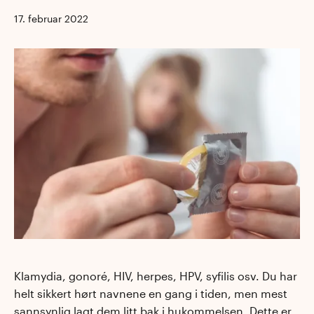
17. februar 2022
Klamydia, gonoré, HIV, herpes, HPV, syfilis osv. Du har
helt sikkert hørt navnene en gang i tiden, men mest
sannsynlig lagt dem litt bak i hukommelsen. Dette er