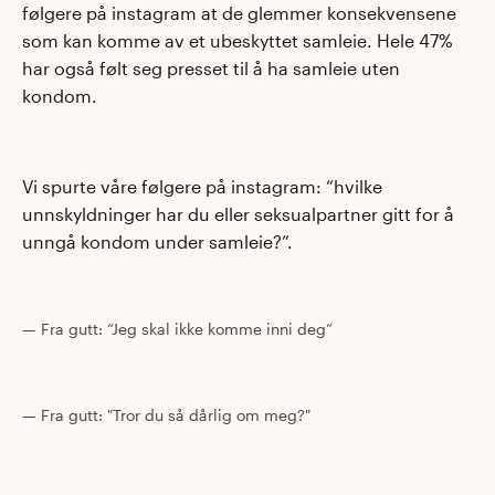
følgere på instagram at de glemmer konsekvensene
som kan komme av et ubeskyttet samleie. Hele 47%
har også følt seg presset til å ha samleie uten
kondom.
Vi spurte våre følgere på instagram: “hvilke
unnskyldninger har du eller seksualpartner gitt for å
unngå kondom under samleie?”.
Fra gutt: “Jeg skal ikke komme inni deg”
Fra gutt: "Tror du så dårlig om meg?"