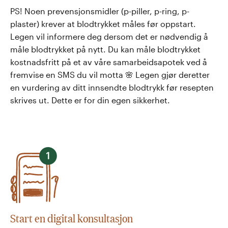
PS! Noen prevensjonsmidler (p-piller, p-ring, p-
plaster) krever at blodtrykket måles før oppstart.
Legen vil informere deg dersom det er nødvendig å
måle blodtrykket på nytt. Du kan måle blodtrykket
kostnadsfritt på et av våre samarbeidsapotek ved å
fremvise en SMS du vil motta 🌸 Legen gjør deretter
en vurdering av ditt innsendte blodtrykk før resepten
skrives ut. Dette er for din egen sikkerhet.
Start en digital konsultasjon