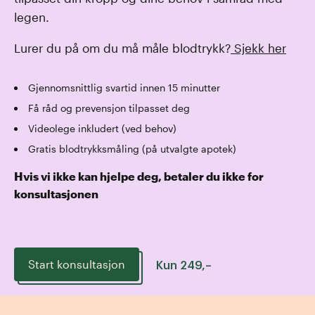
legen.
Lurer du på om du må måle blodtrykk?
Sjekk her
Gjennomsnittlig svartid innen 15 minutter
Få råd og prevensjon tilpasset deg
Videolege inkludert (ved behov)
Gratis blodtrykksmåling (på utvalgte apotek)
Hvis vi ikke kan hjelpe deg, betaler du ikke for
konsultasjonen
Start konsultasjon
Kun
249
,–