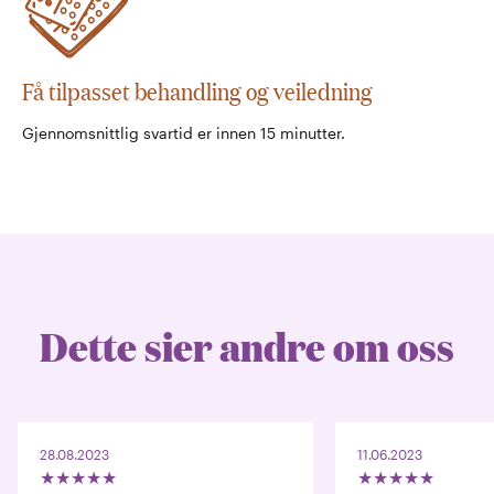
Få tilpasset behandling og veiledning
Gjennomsnittlig svartid er innen 15 minutter.
Dette sier andre om oss
28.08.2023
11.06.2023
★
★
★
★
★
★
★
★
★
★