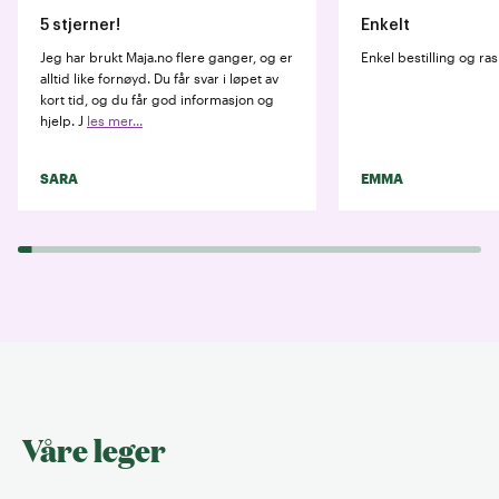
5 stjerner!
Enkelt
Jeg har brukt Maja.no flere ganger, og er
Enkel bestilling og ras
alltid like fornøyd. Du får svar i løpet av
kort tid, og du får god informasjon og
hjelp. J
les mer...
SARA
EMMA
Våre leger