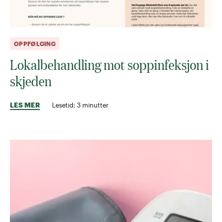
OPPFØLGING
Lokalbehandling mot soppinfeksjon i
skjeden
LES MER
Lesetid:
3
minutter