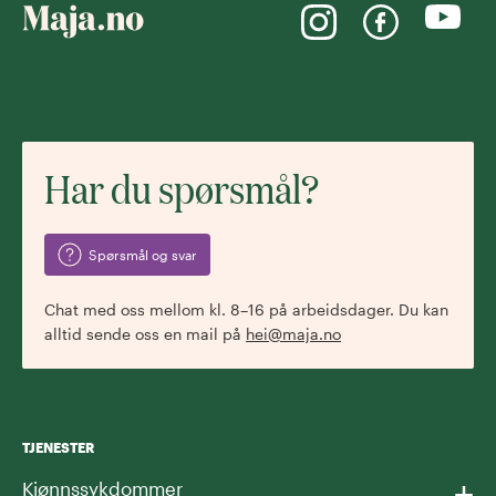
Har du spørsmål?
Spørsmål og svar
Chat med oss mellom kl. 8–16 på arbeidsdager. Du kan
alltid sende oss en mail på
hei@maja.no
TJENESTER
+
Kjønnssykdommer