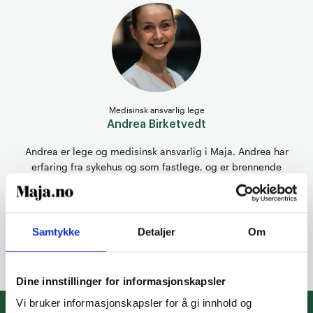
Medisinsk ansvarlig lege
Andrea Birketvedt
Andrea er lege og medisinsk ansvarlig i Maja. Andrea har
erfaring fra sykehus og som fastlege, og er brennende
opptatt av at alle fortjener individuelt tilpasset behandling.
Samtykke
Detaljer
Om
Dine innstillinger for informasjonskapsler
Vi bruker informasjonskapsler for å gi innhold og